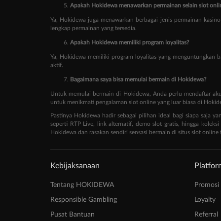
Apakah Hokidewa menawarkan permainan selain slot onli
Ya, Hokidewa juga menawarkan berbagai jenis permainan kasino o
lengkap permainan yang tersedia.
Apakah Hokidewa memiliki program loyalitas?
Ya, Hokidewa memiliki program loyalitas yang menguntungkan ba
aktif.
Bagaimana saya bisa memulai bermain di Hokidewa?
Untuk memulai bermain di Hokidewa, Anda perlu mendaftar akun 
untuk menikmati pengalaman slot online yang luar biasa di Hokid
Pastinya Hokidewa hadir sebagai pilihan ideal bagi siapa saja 
seperti RTP Live, link alternatif, demo slot gratis, hingga ko
Hokidewa dan rasakan sendiri sensasi bermain di situs slot online
Kebijaksanaan
Platfor
Tentang HOKIDEWA
Promosi
Responsible Gambling
Loyalty
Pusat Bantuan
Referral