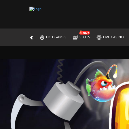
HOT GAMES
SLOTS
LIVE CASINO