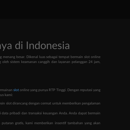
ya di Indonesia
menang besar. Dikenal luas sebagai tempat bermain slot online
g oleh sistem keamanan canggih dan layanan pelanggan 24 jam,
permainan
slot
online yang punya RTP Tinggi. Dengan reputasi yang
tus kami:
 mesin slot dirancang dengan cermat untuk memberikan pengalaman
i data pribadi dan transaksi keuangan Anda. Anda dapat bermain
putaran gratis, kami memberikan insentif tambahan yang akan