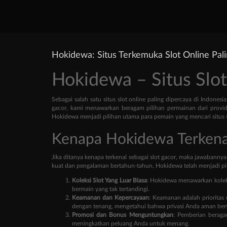
Hokidewa: Situs Terkemuka Slot Online Pali
Hokidewa – Situs Slot
Sebagai salah satu situs slot online paling dipercaya di Indonesi
gacor, kami menawarkan beragam pilihan permainan dari provi
Hokidewa menjadi pilihan utama para pemain yang mencari situs s
Kenapa Hokidewa Terkenal
Jika ditanya kenapa terkenal sebagai slot gacor, maka jawabanny
kuat dan pengalaman bertahun-tahun, Hokidewa telah menjadi pili
Koleksi Slot Yang Luar Biasa
: Hokidewa menawarkan koleks
bermain yang tak tertandingi.
Keamanan dan Kepercayaan
: Keamanan adalah prioritas
dengan tenang, mengetahui bahwa privasi Anda aman ber
Promosi dan Bonus Menguntungkan
: Pemberian beraga
meningkatkan peluang Anda untuk menang.