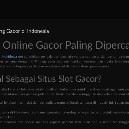
ng Gacor di Indonesia
 Online Gacor Paling Diperca
a,
Hokidewa
menghadirkan pengalaman bermain yang aman, seru, dan penuh peluang 
der ternama dengan RTP tinggi yang siap memberikan kemenangan nyata. Didukun
lot online terpercaya dengan reputasi solid dan konsistensi pembayaran.
 Sebagai Situs Slot Gacor?
a jelas karena Hokidewa adalah platform terkemuka untuk menikmati berbagai jenis 
han utama para pemain judi online. Berikut adalah keunggulan dan kelebihan dari si
i lengkap mesin slot dari penyedia perangkat lunak ternama di industri ini. Setiap
 utama di Hokidewa. Kami menggunakan teknologi enkripsi terbaru untuk melindung
sama kami.
m promosi dan bonus menarik kepada pemain setia. Dari bonus sambutan hingga 