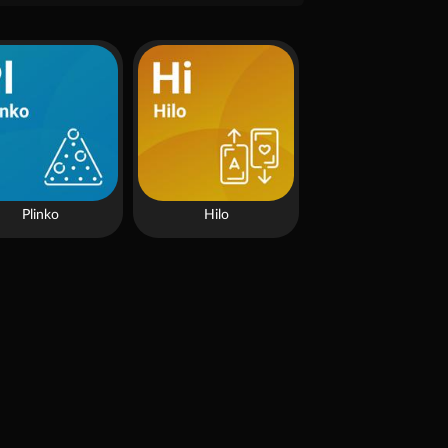
Plinko
Hilo