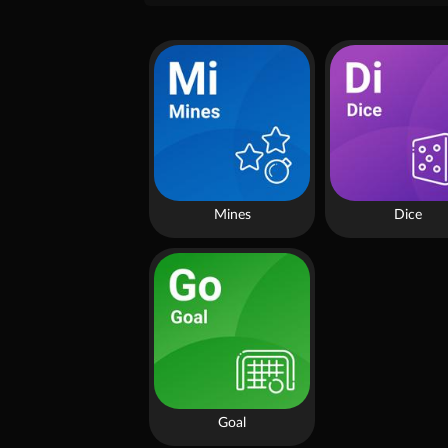
Mines
Dice
Goal