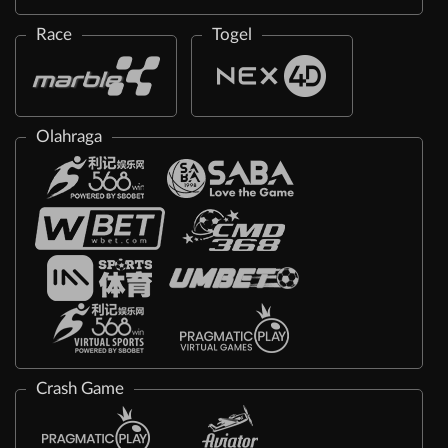
Race
Togel
Olahraga
Crash Game