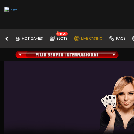
HOT GAMES
SLOTS
LIVE CASINO
RACE