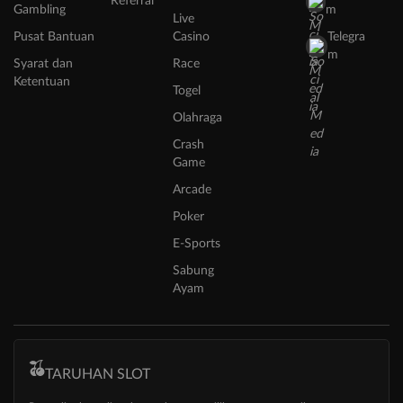
Referral
Gambling
m
Live
Pusat Bantuan
Casino
Telegra
m
Syarat dan
Race
Ketentuan
Togel
Olahraga
Crash
Game
Arcade
Poker
E-Sports
Sabung
Ayam
TARUHAN SLOT