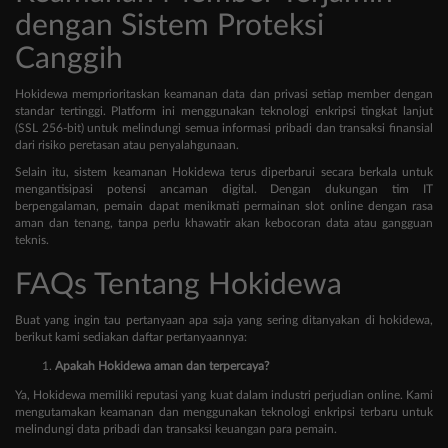
dengan Sistem Proteksi
Canggih
Hokidewa memprioritaskan keamanan data dan privasi setiap member dengan
standar tertinggi. Platform ini menggunakan teknologi enkripsi tingkat lanjut
(SSL 256-bit) untuk melindungi semua informasi pribadi dan transaksi finansial
dari risiko peretasan atau penyalahgunaan.
Selain itu, sistem keamanan Hokidewa terus diperbarui secara berkala untuk
mengantisipasi potensi ancaman digital. Dengan dukungan tim IT
berpengalaman, pemain dapat menikmati permainan slot online dengan rasa
aman dan tenang, tanpa perlu khawatir akan kebocoran data atau gangguan
teknis.
FAQs Tentang Hokidewa
Buat yang ingin tau pertanyaan apa saja yang sering ditanyakan di hokidewa,
berikut kami sediakan daftar pertanyaannya:
Apakah Hokidewa aman dan terpercaya?
Ya, Hokidewa memiliki reputasi yang kuat dalam industri perjudian online. Kami
mengutamakan keamanan dan menggunakan teknologi enkripsi terbaru untuk
melindungi data pribadi dan transaksi keuangan para pemain.