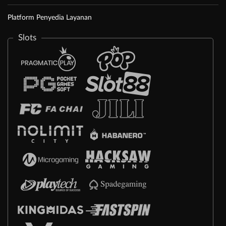
Platform Penyedia Layanan
Slots