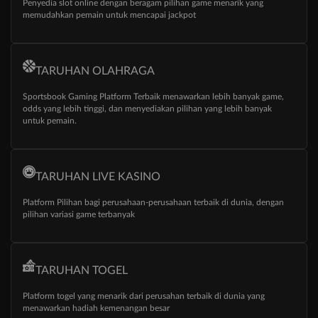
Penyedia slot online dengan beragam pilihan game menarik yang
memudahkan pemain untuk mencapai jackpot
TARUHAN OLAHRAGA
Sportsbook Gaming Platform Terbaik menawarkan lebih banyak game,
odds yang lebih tinggi, dan menyediakan pilihan yang lebih banyak
untuk pemain.
TARUHAN LIVE KASINO
Platform Pilihan bagi perusahaan-perusahaan terbaik di dunia, dengan
pilihan variasi game terbanyak
TARUHAN TOGEL
Platform togel yang menarik dari perusahan terbaik di dunia yang
menawarkan hadiah kemenangan besar