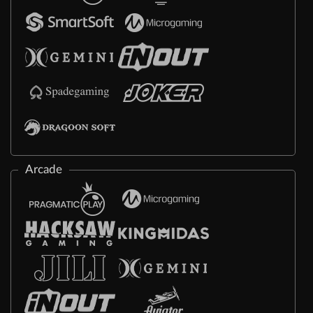
Arcade