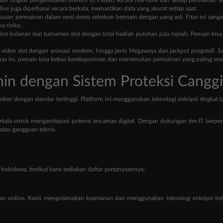
ive juga diperbarui secara berkala, memastikan data yang akurat setiap saat.
tusan permainan dalam versi demo sebelum bermain dengan uang asli. Fitur ini sa
a risiko.
ot bulanan dan turnamen slot dengan total hadiah puluhan juta rupiah. Pemain bisa 
n, video slot dengan animasi modern, hingga jenis Megaways dan jackpot progresif. Set
seluas ini, pemain bisa bebas bereksperimen dan menemukan permainan yang paling sesu
n dengan Sistem Proteksi Cangg
r dengan standar tertinggi. Platform ini menggunakan teknologi enkripsi tingkat l
berkala untuk mengantisipasi potensi ancaman digital. Dengan dukungan tim IT berp
atau gangguan teknis.
i hokidewa, berikut kami sediakan daftar pertanyaannya:
dian online. Kami mengutamakan keamanan dan menggunakan teknologi enkripsi ter