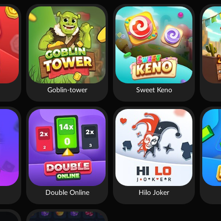
Goblin-tower
Sweet Keno
Double Online
Hilo Joker