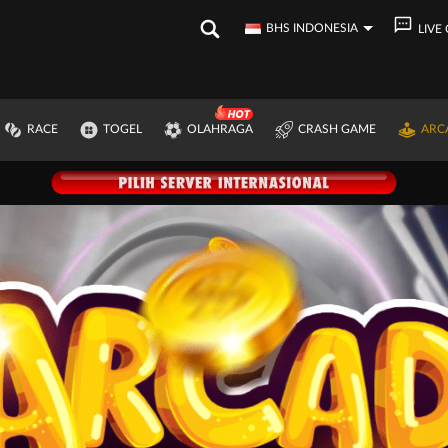
BHS INDONESIA
LIVE
RACE
TOGEL
OLAHRAGA
CRASH GAME
ARC