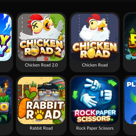
Chicken Road 2.0
Chicken Road
Rabbit Road
Rock Paper Scissors