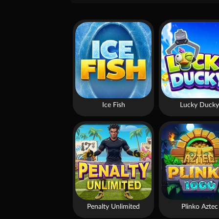
Ice Fish
Lucky Ducky
Penalty Unlimited
Plinko Aztec