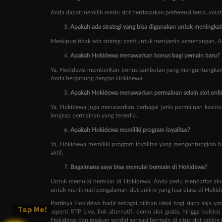
Anda dapat memilih mesin slot berdasarkan preferensi tema, volati
Apakah ada strategi yang bisa digunakan untuk meningka
Meskipun tidak ada strategi pasti untuk menjamin kemenangan, 
Apakah Hokidewa menawarkan bonus bagi pemain baru?
Ya, Hokidewa memberikan bonus sambutan yang menguntungkan bag
Anda bergabung dengan Hokidewa.
Apakah Hokidewa menawarkan permainan selain slot onli
Ya, Hokidewa juga menawarkan berbagai jenis permainan kasino o
lengkap permainan yang tersedia.
Apakah Hokidewa memiliki program loyalitas?
Ya, Hokidewa memiliki program loyalitas yang menguntungkan ba
aktif.
Bagaimana saya bisa memulai bermain di Hokidewa?
Untuk memulai bermain di Hokidewa, Anda perlu mendaftar akun 
untuk menikmati pengalaman slot online yang luar biasa di Hokid
Pastinya Hokidewa hadir sebagai pilihan ideal bagi siapa saja 
Tap Me!
seperti RTP Live, link alternatif, demo slot gratis, hingga ko
Hokidewa dan rasakan sendiri sensasi bermain di situs slot online