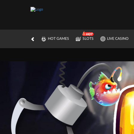
HOT GAMES
SLOTS
LIVE CASINO