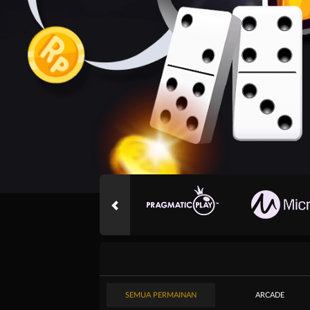
SEMUA PERMAINAN
ARCADE