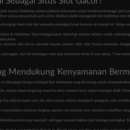
 Sebagai Situs Slot Gacor?
a jelas karena Hokidewa adalah platform terkemuka untuk menikmati berbagai jenis 
han utama para pemain judi online. Berikut adalah keunggulan dan kelebihan dari si
i lengkap mesin slot dari penyedia perangkat lunak ternama di industri ini. Setiap
 utama di Hokidewa. Kami menggunakan teknologi enkripsi terbaru untuk melindung
sama kami.
m promosi dan bonus menarik kepada pemain setia. Dari bonus sambutan hingga 
pelanggan, dan tim dukungan kami siap membantu Anda 24 jam sehari, 7 hari semi
yang Mendukung Kenyamanan Berm
s ini dilengkapi dengan berbagai fitur terkemuka yang dirancang untuk memaksimalkan
ktis, pemain dapat langsung masuk ke akun mereka hanya dalam hitungan detik. Pros
f yang bisa diakses kapan pun jika situs utama sedang mengalami gangguan atau pembl
i menyediakan panduan lengkap seputar cara bermain slot, membaca volatilitas, hin
s Hokidewa dirancang responsif, sehingga nyaman diakses dari berbagai perangkat.
 tingkat pengembalian (Return to Player) secara real-time dari setiap permainan sl