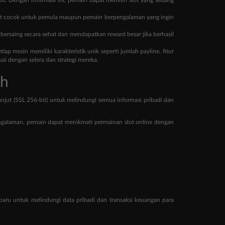
ngat cocok untuk pemula maupun pemain berpengalaman yang ingin
bersaing secara sehat dan mendapatkan reward besar jika berhasil
iap mesin memiliki karakteristik unik seperti jumlah payline, fitur
ai dengan selera dan strategi mereka.
ih
anjut (SSL 256-bit) untuk melindungi semua informasi pribadi dan
engalaman, pemain dapat menikmati permainan slot online dengan
baru untuk melindungi data pribadi dan transaksi keuangan para