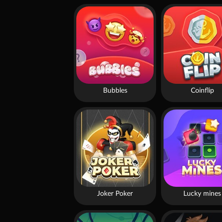
Bubbles
Сoinflip
Joker Poker
Lucky mines