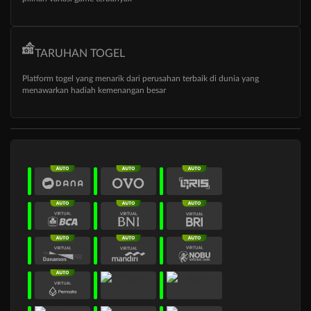
TARUHAN TOGEL
Platform togel yang menarik dari perusahan terbaik di dunia yang
menawarkan hadiah kemenangan besar