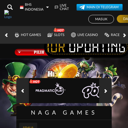
BHS
LIVE
MAIN DI TELEGRAM
CHAT
INDONESIA
DA
MASUK
HOT GAMES
SLOTS
LIVE CASINO
RACE
IDR
UPDATING
NAGA GAMES
SEMUA