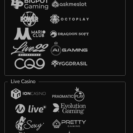
Live Casino