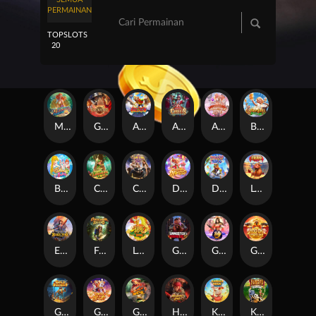
PERMAINAN
TOP
SLOTS
20
Mermaid's Treasure
Gladiators
Adventures Of Caramelo
Amazing Circus
Aphrodite - Goddess of Love
Bierfest Delight
Bikini Babes
Chasing Leprechaun Coins
Countdown to Fortune
Dragon Wonder
Ducky Spin
Legendary El Toro
Empress of the Black Seas
Forbidden Island
Longevity dragon(Fulong)
Gangster's Paradise
Gates Of Kunlun
God of Fortune
Gold Seekers
Golden Gallop
Golden Hatch
Heavenly Sage
Kawaii Neko
Kung Fu Warrior