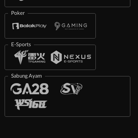
Poker
E-Sports
Sabung Ayam