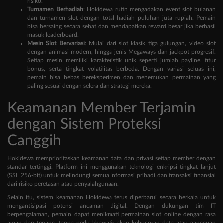
risiko.
Turnamen Berhadiah
: Hokidewa rutin mengadakan event slot bulanan
dan turnamen slot dengan total hadiah puluhan juta rupiah. Pemain
bisa bersaing secara sehat dan mendapatkan reward besar jika berhasil
masuk leaderboard.
Mesin Slot Bervariasi
: Mulai dari slot klasik tiga gulungan, video slot
dengan animasi modern, hingga jenis Megaways dan jackpot progresif.
Setiap mesin memiliki karakteristik unik seperti jumlah payline, fitur
bonus, serta tingkat volatilitas berbeda. Dengan variasi seluas ini,
pemain bisa bebas bereksperimen dan menemukan permainan yang
paling sesuai dengan selera dan strategi mereka.
Keamanan Member Terjamin
dengan Sistem Proteksi
Canggih
Hokidewa memprioritaskan keamanan data dan privasi setiap member dengan
standar tertinggi. Platform ini menggunakan teknologi enkripsi tingkat lanjut
(SSL 256-bit) untuk melindungi semua informasi pribadi dan transaksi finansial
dari risiko peretasan atau penyalahgunaan.
Selain itu, sistem keamanan Hokidewa terus diperbarui secara berkala untuk
mengantisipasi potensi ancaman digital. Dengan dukungan tim IT
berpengalaman, pemain dapat menikmati permainan slot online dengan rasa
aman dan tenang, tanpa perlu khawatir akan kebocoran data atau gangguan