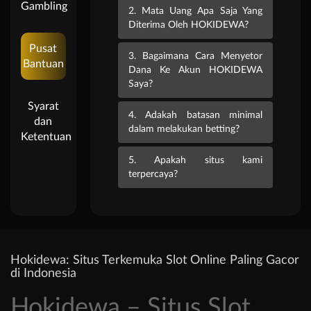
Gambling
2. Mata Uang Apa Saja Yang
Diterima Oleh HOKIDEWA?
Pusat
3. Bagaimana Cara Menyetor
Bantuan
Dana Ke Akun HOKIDEWA
Saya?
Syarat
4. Adakah batasan minimal
dan
dalam melakukan betting?
Ketentuan
5. Apakah situs kami
terpercaya?
Hokidewa: Situs Terkemuka Slot Online Paling Gacor
di Indonesia
Hokidewa – Situs Slot