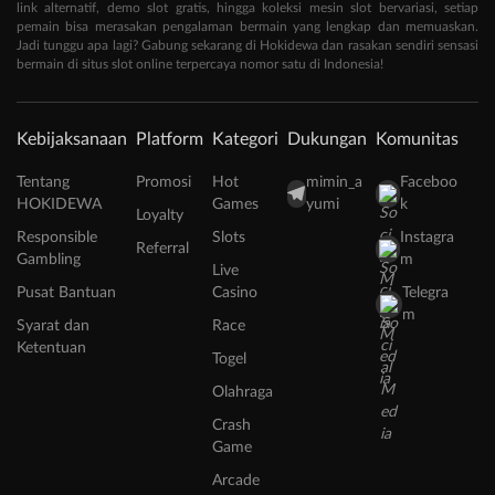
link alternatif, demo slot gratis, hingga koleksi mesin slot bervariasi, setiap
pemain bisa merasakan pengalaman bermain yang lengkap dan memuaskan.
Jadi tunggu apa lagi? Gabung sekarang di Hokidewa dan rasakan sendiri sensasi
bermain di situs slot online terpercaya nomor satu di Indonesia!
Kebijaksanaan
Platform
Kategori
Dukungan
Komunitas
Tentang
Promosi
Hot
mimin_a
Faceboo
HOKIDEWA
Games
yumi
k
Loyalty
Responsible
Slots
Instagra
Referral
Gambling
m
Live
Pusat Bantuan
Casino
Telegra
m
Syarat dan
Race
Ketentuan
Togel
Olahraga
Crash
Game
Arcade