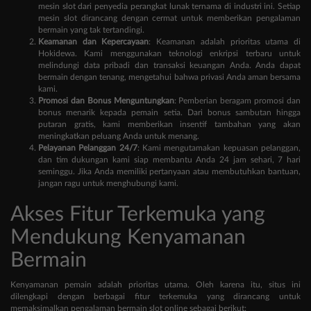
mesin slot dari penyedia perangkat lunak ternama di industri ini. Setiap
mesin slot dirancang dengan cermat untuk memberikan pengalaman
bermain yang tak tertandingi.
Keamanan dan Kepercayaan
: Keamanan adalah prioritas utama di
Hokidewa. Kami menggunakan teknologi enkripsi terbaru untuk
melindungi data pribadi dan transaksi keuangan Anda. Anda dapat
bermain dengan tenang, mengetahui bahwa privasi Anda aman bersama
kami.
Promosi dan Bonus Menguntungkan
: Pemberian beragam promosi dan
bonus menarik kepada pemain setia. Dari bonus sambutan hingga
putaran gratis, kami memberikan insentif tambahan yang akan
meningkatkan peluang Anda untuk menang.
Pelayanan Pelanggan 24/7
: Kami mengutamakan kepuasan pelanggan,
dan tim dukungan kami siap membantu Anda 24 jam sehari, 7 hari
seminggu. Jika Anda memiliki pertanyaan atau membutuhkan bantuan,
jangan ragu untuk menghubungi kami.
Akses Fitur Terkemuka yang
Mendukung Kenyamanan
Bermain
Kenyamanan pemain adalah prioritas utama. Oleh karena itu, situs ini
dilengkapi dengan berbagai fitur terkemuka yang dirancang untuk
memaksimalkan pengalaman bermain slot online sebagai berikut: