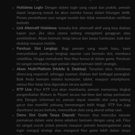
Hokidewa Login
: Dengan sistem login yang cepat dan praktis, pemain
dapat langsung masuk ke akun mereka hanya dalam hitungan detik.
Proses pendaftaran pun sangat mudah dan tidak memerlukan verifikasi
berbelit.
Link Alternatif Hokidewa
: tersedia link alternatif aktif yang bisa diakses
kapan pun jika situs utama sedang mengalami gangguan atau
pemblokiran. Akses bermain tetap lancar dan tanpa hambatan, baik dari
desktop maupun mobile.
Panduan Slot Lengkap
: Bagi pemain yang masih baru, kami
menyediakan panduan lengkap seputar cara bermain slot, membaca
volatilitas, hingga memahami fitur-fitur bonus di dalam game. Panduan
ini sangat membantu agar pemain dapat bermain lebih strategis.
Akses Multi-Platform (Mobile & Desktop)
: Tampilan situs Hokidewa
dirancang responsif, sehingga nyaman diakses dari berbagai perangkat.
Baik Anda bermain melalui komputer, tablet, maupun smartphone,
semua fitur tetap bisa digunakan secara optimal.
RTP Live
: Fitur RTP Live akan membantu pemain memantau tingkat
pengembalian (Return to Player) secara real-time dari setiap permainan
slot. Dengan informasi ini, pemain dapat memilih slot yang sedang
gacor dan memiliki peluang kemenangan lebih tinggi. RTP live juga
diperbarui secara berkala, memastikan data yang akurat setiap saat.
Demo Slot Gratis Tanpa Deposit
: Pemain bisa mencoba ratusan
permainan dalam versi demo sebelum bermain dengan uang asli. Fitur
ini sangat cocok untuk pemula maupun pemain berpengalaman yang
ingin menguji strategi atau mengenal fitur game lebih dalam tanpa