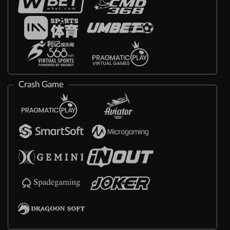
Crash Game