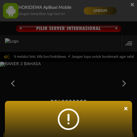
×
HOKIDEWA Aplikasi Mobile
UNDUH
Jangan tampilkan lagi hari ini
pa VPN melalui link: klik.fun/hokidewa 📌 Jangan lupa untuk bookmark agar selalu
×
JACKPOT
PLAY
IDR
UPDATING